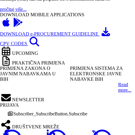
pročitaj više...
DOWNLOAD MOBILE APPLICATIONS
DOWNLOAD e-PROCUREMENT GUIDELINE
CPV CODES
UPCOMING
PRAKTIČNA PRIMJENA
PRIMJENA ZAKONA O
PRIMJENA SISTEMA ZA
JAVNIM NABAVKAMA U
ELEKTRONSKE JAVNE
BIH
NABAVKE BIH
Read
more...
NEWSLETTER
PRIJAVA
Subscriber_SubscribeButton.Subscribe
DRUŠTVENE MREŽE