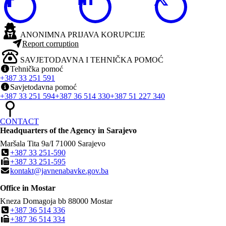
ANONIMNA PRIJAVA KORUPCIJE
Report corruption
SAVJETODAVNA I TEHNIČKA POMOĆ
Tehnička pomoć
+387 33 251 591
Savjetodavna pomoć
+387 33 251 594
+387 36 514 330
+387 51 227 340
CONTACT
Headquarters of the Agency in Sarajevo
Maršala Tita 9a/I
71000
Sarajevo
+387 33 251-590
+387 33 251-595
kontakt@javnenabavke.gov.ba
Office in Mostar
Kneza Domagoja bb
88000
Mostar
+387 36 514 336
+387 36 514 334