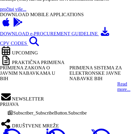
pročitaj više...
DOWNLOAD MOBILE APPLICATIONS
DOWNLOAD e-PROCUREMENT GUIDELINE
CPV CODES
UPCOMING
PRAKTIČNA PRIMJENA
PRIMJENA ZAKONA O
PRIMJENA SISTEMA ZA
JAVNIM NABAVKAMA U
ELEKTRONSKE JAVNE
BIH
NABAVKE BIH
Read
more...
NEWSLETTER
PRIJAVA
Subscriber_SubscribeButton.Subscribe
DRUŠTVENE MREŽE