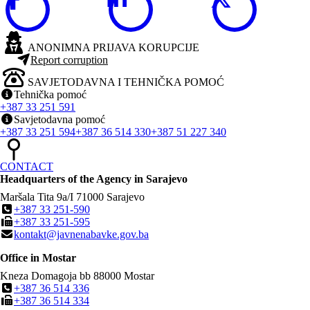
ANONIMNA PRIJAVA KORUPCIJE
Report corruption
SAVJETODAVNA I TEHNIČKA POMOĆ
Tehnička pomoć
+387 33 251 591
Savjetodavna pomoć
+387 33 251 594
+387 36 514 330
+387 51 227 340
CONTACT
Headquarters of the Agency in Sarajevo
Maršala Tita 9a/I
71000
Sarajevo
+387 33 251-590
+387 33 251-595
kontakt@javnenabavke.gov.ba
Office in Mostar
Kneza Domagoja bb
88000
Mostar
+387 36 514 336
+387 36 514 334